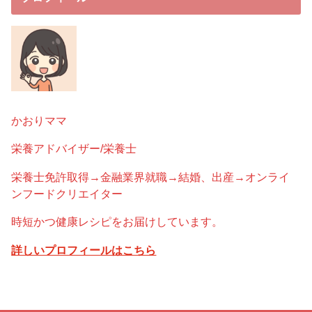
かおりママ
栄養アドバイザー/栄養士
栄養士免許取得→金融業界就職→結婚、出産→オンライ
ンフードクリエイター
時短かつ健康レシピをお届けしています。
詳しいプロフィールはこちら