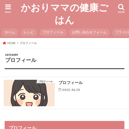
かおりママの健康ご
menu
search
はん
ホーム
レシピ
プロフィール
お問い合わせフォーム
プライ
HOME
プロフィール
プロフィール
プロフィール
プロフィール
2022.06.30
プロフィール